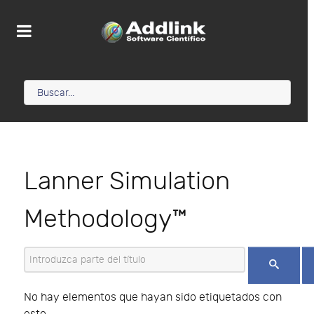
Lanner Simulation
Methodology™
Introduzca parte del título
No hay elementos que hayan sido etiquetados con