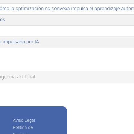
: cómo la optimización no convexa impulsa el aprendizaje auto
tos
 impulsada por IA
ligencia artificial
Aviso Legal
Política de