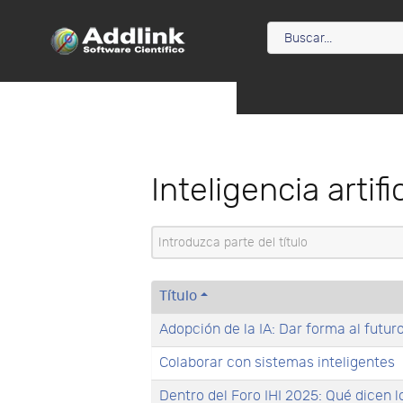
Inteligencia artific
Introduzca parte del título
Título
Adopción de la IA: Dar forma al futur
Colaborar con sistemas inteligentes
Dentro del Foro IHI 2025: Qué dicen l