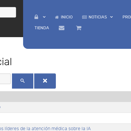
INICIO
NOTICIAS
PRO
TIENDA
ial
o
os líderes de la atención médica sobre la IA