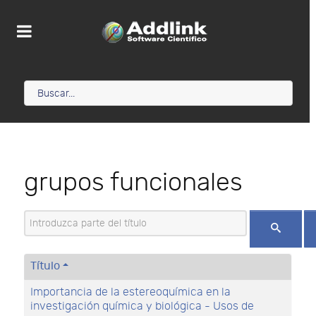
grupos funcionales
Introduzca parte del título
Título
Importancia de la estereoquímica en la
investigación química y biológica - Usos de