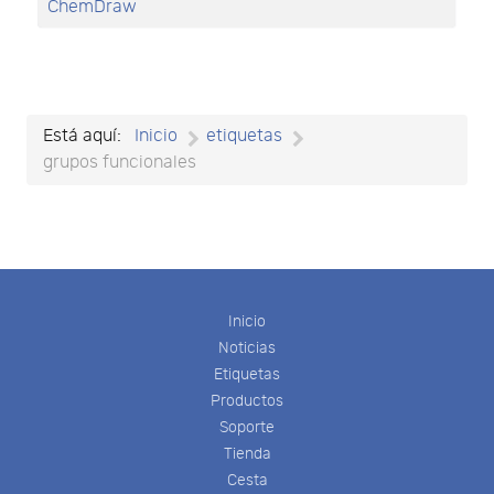
ChemDraw
Está aquí:
Inicio
etiquetas
grupos funcionales
Inicio
Noticias
Etiquetas
Productos
Soporte
Tienda
Cesta