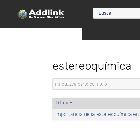
estereoquímica
Introduzca parte del título
Título
Importancia de la estereoquímica en