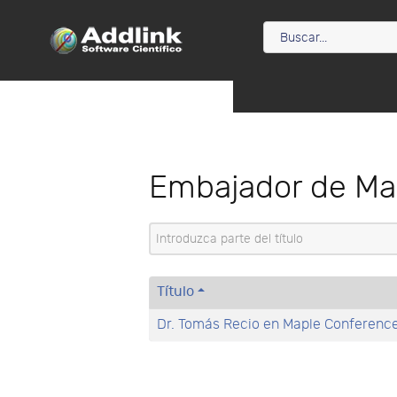
Embajador de Ma
Introduzca parte del título
Título
Dr. Tomás Recio en Maple Conferenc