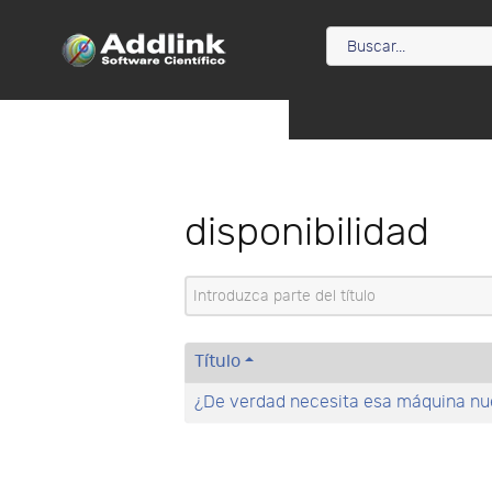
disponibilidad
Introduzca parte del título
Título
¿De verdad necesita esa máquina nu