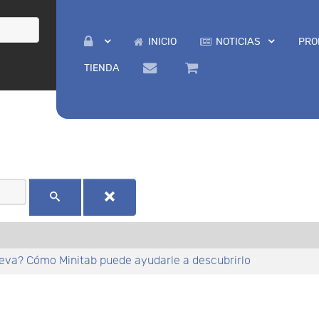
INICIO
NOTICIAS
PRO
TIENDA
eva? Cómo Minitab puede ayudarle a descubrirlo