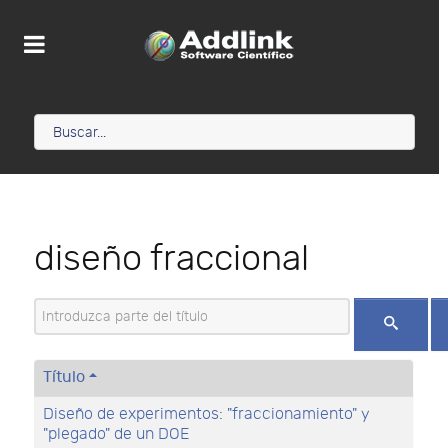
diseño fraccional
Introduzca parte del título
Título
Diseño de experimentos: "fraccionamiento" y
"plegado" de un DOE