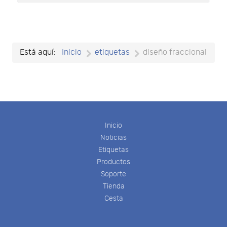
Está aquí:
Inicio
etiquetas
diseño fraccional
Inicio
Noticias
Etiquetas
Productos
Soporte
Tienda
Cesta