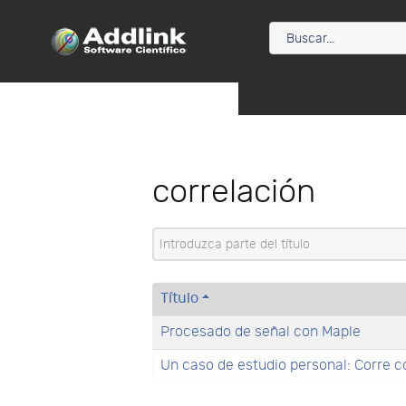
correlación
Introduzca parte del título
Título
Procesado de señal con Maple
Un caso de estudio personal: Corre c