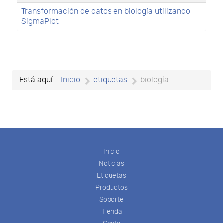
Transformación de datos en biología utilizando
SigmaPlot
Está aquí:
Inicio
etiquetas
biología
Inicio
Noticias
Etiquetas
Productos
Soporte
Tienda