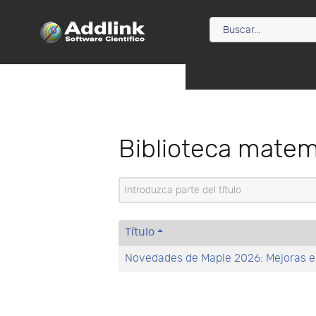
Biblioteca matem
Introduzca parte del título
Título
Novedades de Maple 2026: Mejoras en