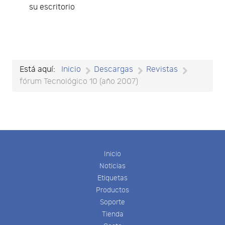
su escritorio
Está aquí:
Inicio
Descargas
Revistas
fórum Tecnológico 10 (año 2007)
Inicio
Noticias
Etiquetas
Productos
Soporte
Tienda