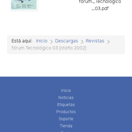
forum_Tecnologico
_03.pdf
Está aquí:
Inicio
Descargas
Revistas
fórum Tecnológico 03 (otoño 2002)
Inicio
Noticias
Etiquetas
Productos
Soporte
Tienda