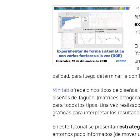
Pr
ej
ex
in
El
(f
un
DO
calidad, para luego determinar la conf
Minitab
ofrece cinco tipos de diseños: 
diseños de Taguchi (matrices ortogonal
para todos los tipos. Una vez realizad
gráficas para interpretar los resultado
estrateg
En este tutorial se presentan
entornos poco informados (de mover un