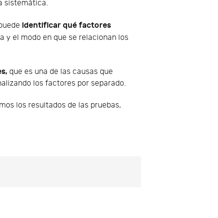
a sistemática.
identificar qué factores
 puede
ta y el modo en que se relacionan los
es,
que es una de las causas que
alizando los factores por separado.
mos los resultados de las pruebas,