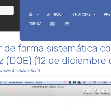
INICIO
NOTICIAS
PRO
TIENDA
 de forma sistemática co
ez (DOE) (12 de diciembre
o factorial
,
Minitab
,
Minitab 18