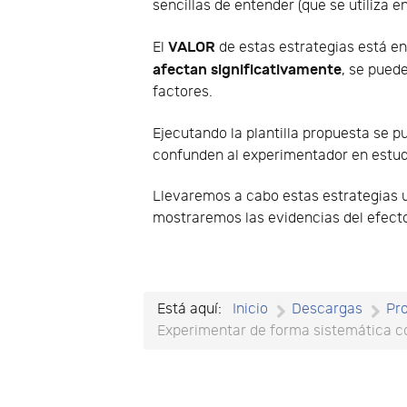
sencillas de entender (que se utiliza 
VALOR
El
de estas estrategias está e
afectan significativamente
, se pued
factores.
Ejecutando la plantilla propuesta se 
confunden al experimentador en estudi
Llevaremos a cabo estas estrategias u
mostraremos las evidencias del efect
Está aquí:
Inicio
Descargas
Pr
Experimentar de forma sistemática con