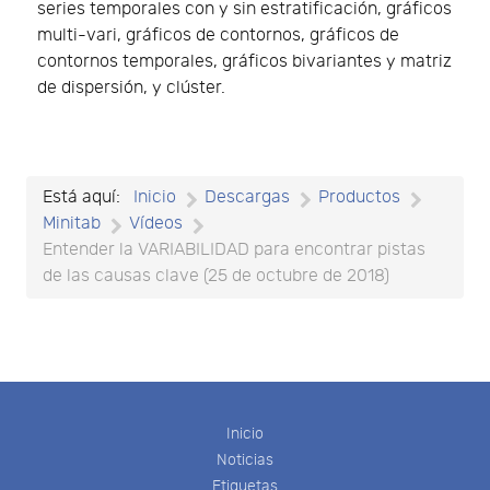
series temporales con y sin estratificación, gráficos
multi-vari, gráficos de contornos, gráficos de
contornos temporales, gráficos bivariantes y matriz
de dispersión, y clúster.
Está aquí:
Inicio
Descargas
Productos
Minitab
Vídeos
Entender la VARIABILIDAD para encontrar pistas
de las causas clave (25 de octubre de 2018)
Inicio
Noticias
Etiquetas