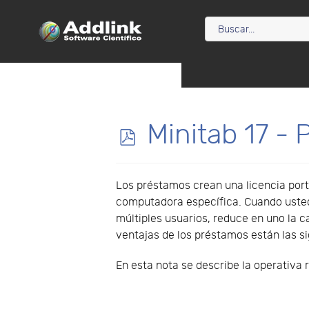
p
Minitab 17 - 
d
Los préstamos crean una licencia port
f
computadora específica. Cuando usted
múltiples usuarios, reduce en uno la c
ventajas de los préstamos están las sig
En esta nota se describe la operativa 