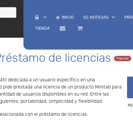
INICIO
NOTICIAS
PRO
TIENDA
Préstamo de licencias
Popular
átil dedicada a un usuario específico en una
 pide prestada una licencia de un producto Minitab para
antidad de usuarios disponibles en su red. Entre las
uientes: portabilidad, simplicidad y flexibilidad.
Mi
relacionada con el préstamo de licencias.