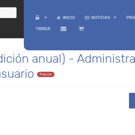
INICIO
NOTICIAS
PRO
TIENDA
dición anual) - Administr
usuario
Popular