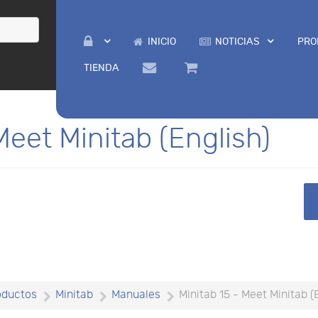
INICIO
NOTICIAS
PRO
TIENDA
Meet Minitab (English)
oductos
Minitab
Manuales
Minitab 15 - Meet Minitab (