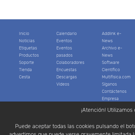
t
Inicio
Calendario
Addlink e-
Noticias
Eventos
News
Etiquetas
Eventos
Archivo e-
Productos
pasados
News
Soporte
Colaboradores
Software
Tienda
Encuestas
Científico
Cesta
Descargas
Multifisica.com
Videos
Síganos
Contáctenos
Empresa
¡Atención! Utilizamos 
Puede aceptar todas las cookies pulsando el botó
advertimos que puede verse gravemente limitada la