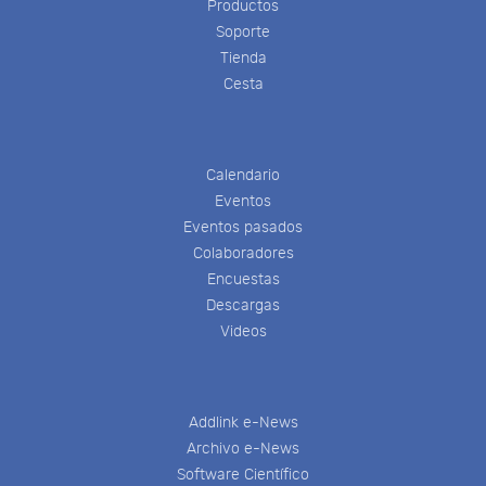
Productos
Soporte
Tienda
Cesta
Calendario
Eventos
Eventos pasados
Colaboradores
Encuestas
Descargas
Videos
Addlink e-News
Archivo e-News
Software Científico