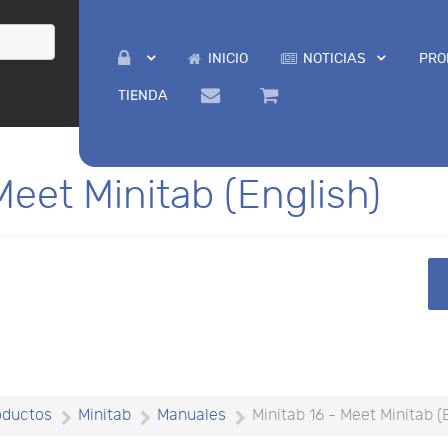
INICIO
NOTICIAS
PRO
TIENDA
Meet Minitab (English)
oductos
Minitab
Manuales
Minitab 16 - Meet Minitab (