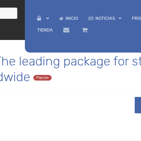
INICIO
NOTICIAS
PRO
TIENDA
The leading package for st
dwide
Popular