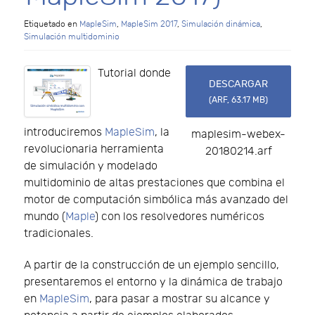
Etiquetado en
MapleSim
,
MapleSim 2017
,
Simulación dinámica
,
Simulación multidominio
Tutorial donde
DESCARGAR
(
ARF,
63.17 MB
)
introduciremos
MapleSim
, la
maplesim-webex-
revolucionaria herramienta
20180214.arf
de simulación y modelado
multidominio de altas prestaciones que combina el
motor de computación simbólica más avanzado del
mundo (
Maple
) con los resolvedores numéricos
tradicionales.
A partir de la construcción de un ejemplo sencillo,
presentaremos el entorno y la dinámica de trabajo
en
MapleSim
, para pasar a mostrar su alcance y