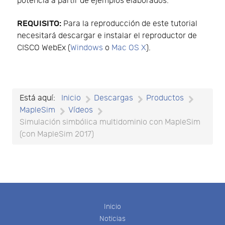
potencia a partir de ejemplos elaborados.
REQUISITO:
Para la reproducción de este tutorial
necesitará descargar e instalar el reproductor de
CISCO WebEx (
Windows
o
Mac OS X
).
Está aquí:
Inicio
Descargas
Productos
MapleSim
Vídeos
Simulación simbólica multidominio con MapleSim
(con MapleSim 2017)
Inicio
Noticias