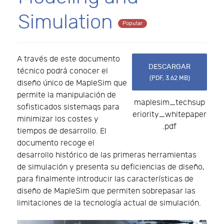
Simulation
Popular
A través de este documento
DESCARGAR
técnico podrá conocer el
(
PDF,
3.62 MB
)
diseño único de MapleSim que
permite la manipulación de
maplesim_techsup
sofisticados sistemaqs para
eriority_whitepaper
minimizar los costes y
.pdf
tiempos de desarrollo. El
documento recoge el
desarrollo histórico de las primeras herramientas
de simulación y presenta su deficiencias de diseño,
para finalmente introducir las características de
diseño de MapleSim que permiten sobrepasar las
limitaciones de la tecnología actual de simulación.