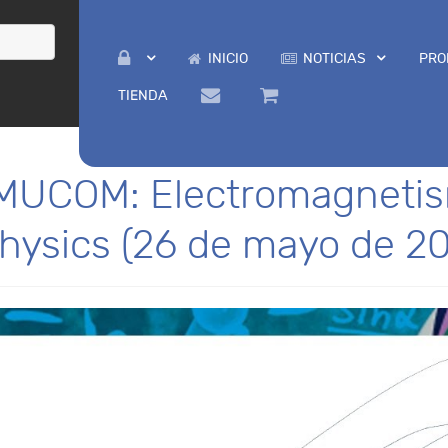
INICIO
NOTICIAS
PRO
TIENDA
 MUCOM: Electromagneti
ysics (26 de mayo de 2