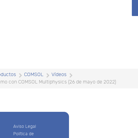
oductos
COMSOL
Vídeos
mo con COMSOL Multiphysics (26 de mayo de 2022)
Aviso Legal
Política de