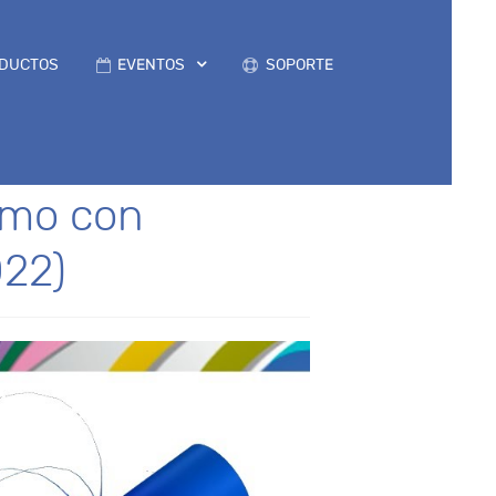
DUCTOS
EVENTOS
SOPORTE
smo con
022)