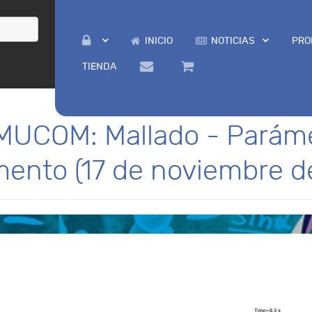
INICIO
NOTICIAS
PRO
TIENDA
 MUCOM: Mallado - Parám
ento (17 de noviembre d