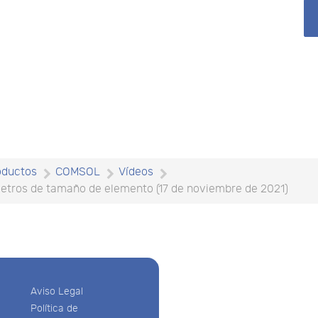
oductos
COMSOL
Vídeos
tros de tamaño de elemento (17 de noviembre de 2021)
Aviso Legal
Política de