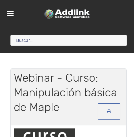
Webinar - Curso:
Manipulación básica
de Maple