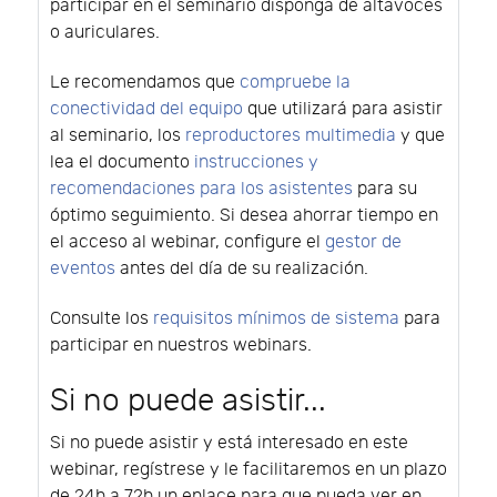
participar en el seminario disponga de altavoces
o auriculares.
Le recomendamos que
compruebe la
conectividad del equipo
que utilizará para asistir
al seminario, los
reproductores multimedia
y que
lea el documento
instrucciones y
recomendaciones para los asistentes
para su
óptimo seguimiento. Si desea ahorrar tiempo en
el acceso al webinar, configure el
gestor de
eventos
antes del día de su realización.
Consulte los
requisitos mínimos de sistema
para
participar en nuestros webinars.
Si no puede asistir...
Si no puede asistir y está interesado en este
webinar, regístrese y le facilitaremos en un plazo
de 24h a 72h un enlace para que pueda ver en