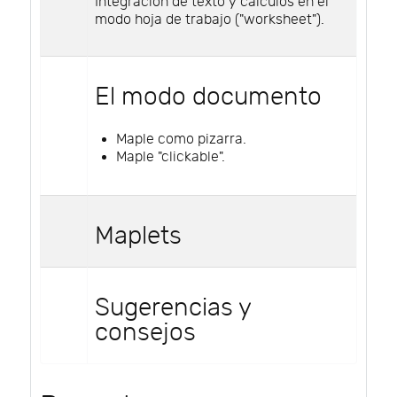
Integración de texto y cálculos en el
modo hoja de trabajo ("worksheet").
El modo documento
Maple como pizarra.
Maple "clickable".
Maplets
Sugerencias y
consejos