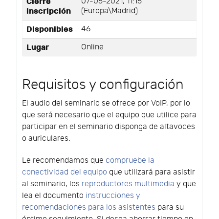
Cierre
07-05-2021, 11:15
inscripción
(Europa\Madrid)
Disponibles
46
Lugar
Online
Requisitos y configuración
El audio del seminario se ofrece por VoIP, por lo
que será necesario que el equipo que utilice para
participar en el seminario disponga de altavoces
o auriculares.
Le recomendamos que
compruebe la
conectividad del equipo
que utilizará para asistir
al seminario, los
reproductores multimedia
y que
lea el documento
instrucciones y
recomendaciones para los asistentes
para su