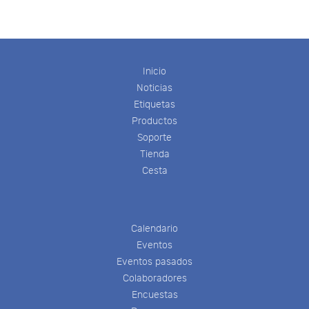
Inicio
Noticias
Etiquetas
Productos
Soporte
Tienda
Cesta
Calendario
Eventos
Eventos pasados
Colaboradores
Encuestas