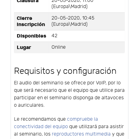
Clausura
20-05-2020, 11:00
(Europa\Madrid)
Cierre
20-05-2020, 10:45
inscripción
(Europa\Madrid)
Disponibles
42
Lugar
Online
Requisitos y configuración
El audio del seminario se ofrece por VoIP, por lo
que será necesario que el equipo que utilice para
participar en el seminario disponga de altavoces
o auriculares.
Le recomendamos que
compruebe la
conectividad del equipo
que utilizará para asistir
al seminario, los
reproductores multimedia
y que