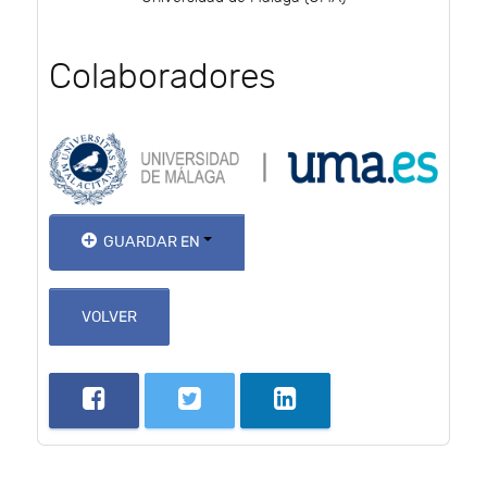
Colaboradores
GUARDAR EN
VOLVER