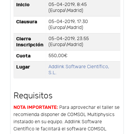
Inicio
05-04-2019, 8:45
(Europa\Madrid)
Clausura
05-04-2019, 17:30
(Europa\Madrid)
Cierre
05-04-2019, 23:55
inscripción
(Europa\Madrid)
Cuota
550,00€
Lugar
Addlink Software Científico,
S.L.
Requisitos
NOTA IMPORTANTE:
Para aprovechar el taller se
recomienda disponer de COMSOL Multiphysics
instalado en su equipo. Addlink Software
Científico le facilitará el software COMSOL