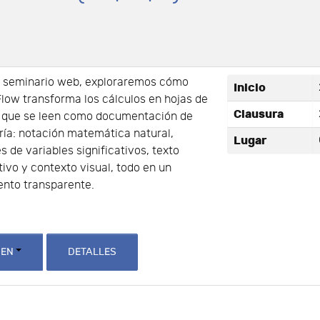
e seminario web, exploraremos cómo
Inicio
low transforma los cálculos en hojas de
Clausura
o que se leen como documentación de
ría: notación matemática natural,
Lugar
 de variables significativos, texto
tivo y contexto visual, todo en un
nto transparente.
 EN
DETALLES