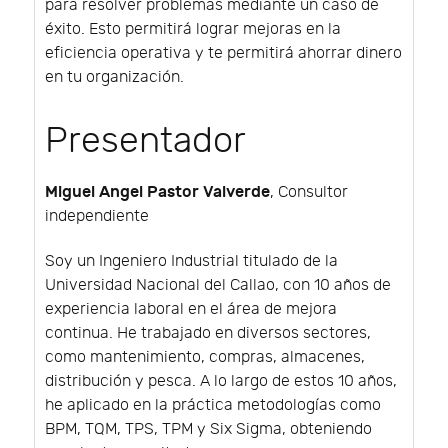
para resolver problemas mediante un caso de
éxito. Esto permitirá lograr mejoras en la
eficiencia operativa y te permitirá ahorrar dinero
en tu organización.
Presentador
Miguel Angel Pastor Valverde
, Consultor
independiente
Soy un Ingeniero Industrial titulado de la
Universidad Nacional del Callao, con 10 años de
experiencia laboral en el área de mejora
continua. He trabajado en diversos sectores,
como mantenimiento, compras, almacenes,
distribución y pesca. A lo largo de estos 10 años,
he aplicado en la práctica metodologías como
BPM, TQM, TPS, TPM y Six Sigma, obteniendo