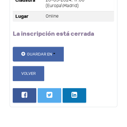
Clausura
20-03-2024, 17:00
(Europa\Madrid)
Lugar
Online
La inscripción está cerrada
GUARDAR EN
VOLVER