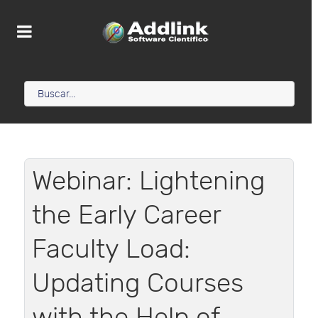
Webinar: Lightening
the Early Career
Faculty Load:
Updating Courses
with the Help of