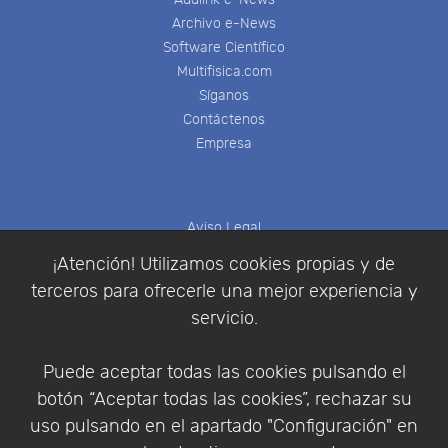
Archivo e-News
Software Científico
Multifisica.com
Síganos
Contáctenos
Empresa
Aviso Legal
Política de Cookies
¡Atención! Utilizamos cookies propias y de
Política de Privacidad
terceros para ofrecerle una mejor experiencia y
Condiciones de compra
servicio.
Identificarse
Registrarse
Puede aceptar todas las cookies pulsando el
botón “Aceptar todas las cookies”, rechazar su
uso pulsando en el apartado "Configuración" en