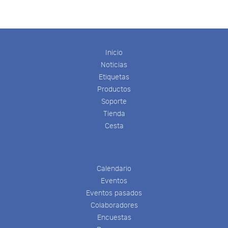
Inicio
Noticias
Etiquetas
Productos
Soporte
Tienda
Cesta
Calendario
Eventos
Eventos pasados
Colaboradores
Encuestas