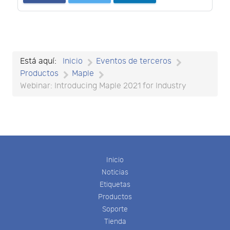
Está aquí:
Inicio
Eventos de terceros
Productos
Maple
Webinar: Introducing Maple 2021 for Industry
Inicio
Noticias
Etiquetas
Productos
Soporte
Tienda