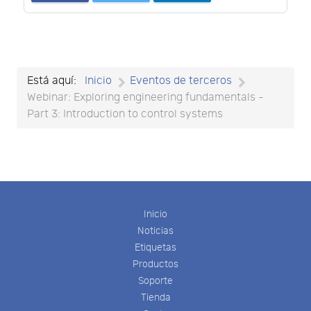
Está aquí:
Inicio
Eventos de terceros
Webinar: Exploring engineering fundamentals -
Part 3: Introduction to control systems
Inicio
Noticias
Etiquetas
Productos
Soporte
Tienda