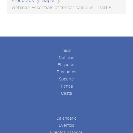
Productos
Maple
Webinar: Essentials of tensor calculus - Part 5
Inicio
Noticias
Etiquetas
Productos
Soporte
Tienda
Cesta
Calendario
Eventos
Eventos pasados