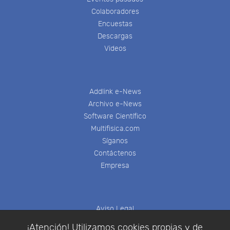
Colaboradores
Encuestas
Descargas
Videos
Addlink e-News
Archivo e-News
Software Científico
Multifisica.com
Síganos
Contáctenos
Empresa
Aviso Legal
Política de Cookies
¡Atención! Utilizamos cookies propias y de