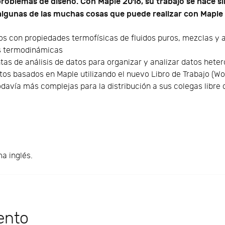
roblemas de diseño. Con Maple 2016, su trabajo se hace s
algunas de las muchas cosas que puede realizar con Maple 
los con propiedades termofísicas de fluidos puros, mezclas y 
es termodinámicas
as de análisis de datos para organizar y analizar datos hete
tos basados en Maple utilizando el nuevo Libro de Trabajo (W
odavía más complejas para la distribución a sus colegas libre
ma inglés.
ento