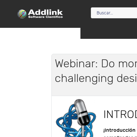
Webinar: Do mor
challenging des
INTRO
¡Introducción