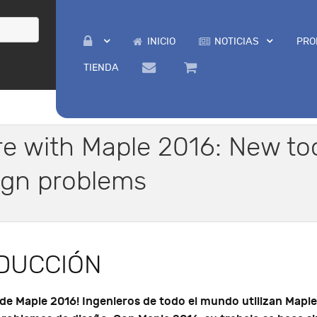
INICIO
NOTICIAS
PRO
TIENDA
e with Maple 2016: New tool
ign problems
DUCCIÓN
 de Maple 2016! Ingenieros de todo el mundo utilizan Maple