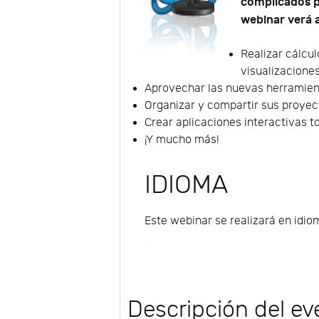
complicados p
webinar verá 
Realizar cálcu
visualizacion
Aprovechar las nuevas herramient
Organizar y compartir sus proyec
Crear aplicaciones interactivas t
¡Y mucho más!
IDIOMA
Este webinar se realizará en idio
Descripción del ev