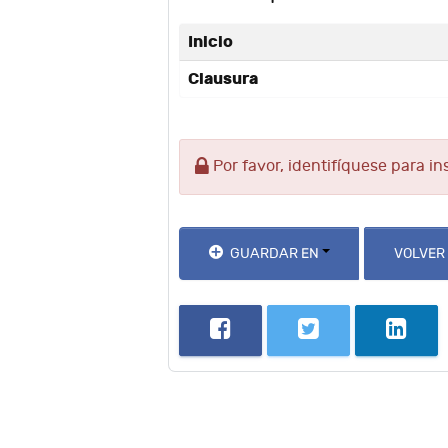
Inicio
Clausura
Por favor, identifíquese para in
GUARDAR EN
VOLVER