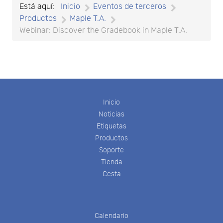
Está aquí:
Inicio
Eventos de terceros
Productos
Maple T.A.
Webinar: Discover the Gradebook in Maple T.A.
Inicio
Noticias
Etiquetas
Productos
Soporte
Tienda
Cesta
Calendario