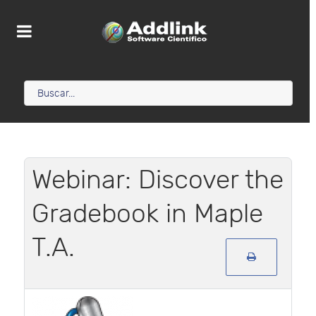
Webinar: Discover the
Gradebook in Maple
T.A.