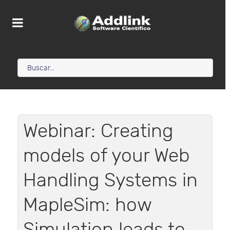
Webinar: Creating
models of your Web
Handling Systems in
MapleSim: how
Simulation leads to