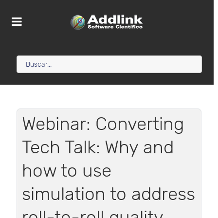
Webinar: Converting
Tech Talk: Why and
how to use
simulation to address
roll-to-roll quality