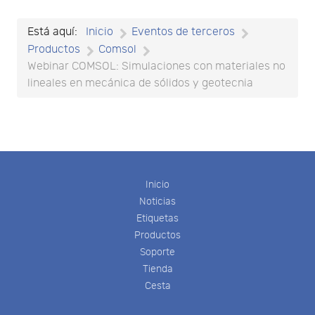
Está aquí:
Inicio
Eventos de terceros
Productos
Comsol
Webinar COMSOL: Simulaciones con materiales no
lineales en mecánica de sólidos y geotecnia
Inicio
Noticias
Etiquetas
Productos
Soporte
Tienda
Cesta