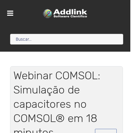
Webinar COMSOL:
Simulação de
capacitores no
COMSOL® em 18
minutos