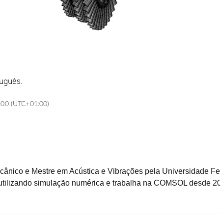
tuguês.
:00 (UTC+01:00)
ânico e Mestre em Acústica e Vibrações pela Universidade Fed
tilizando simulação numérica e trabalha na COMSOL desde 2011