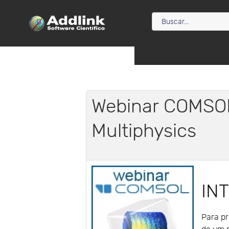
Webinar COMSOL
Multiphysics
IN
Para p