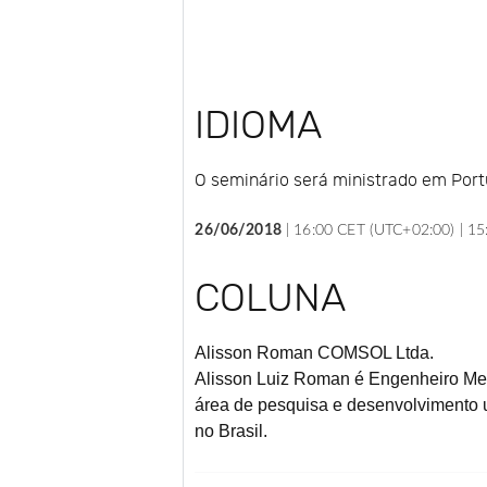
IDIOMA
O seminário será ministrado em Por
26/06/2018
|
16:00 CET (UTC+02:00) |
15
COLUNA
Alisson Roman
COMSOL Ltda.
Alisson Luiz Roman é Engenheiro Mec
área de pesquisa e desenvolvimento u
no Brasil.