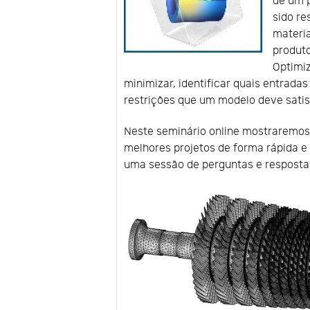
de um 
sido re
materi
produt
Optimi
minimizar, identificar quais entrad
restrições que um modelo deve satis
Neste seminário online mostraremos
melhores projetos de forma rápida 
uma sessão de perguntas e resposta