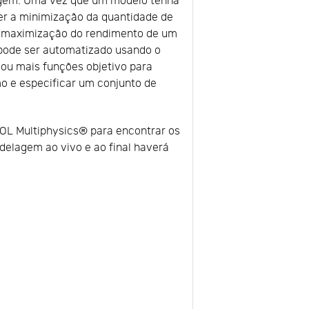
agem. Uma vez que um modelo tenha
lver a minimização da quantidade de
u maximização do rendimento de um
 pode ser automatizado usando o
ou mais funções objetivo para
mo e especificar um conjunto de
OL Multiphysics® para encontrar os
elagem ao vivo e ao final haverá