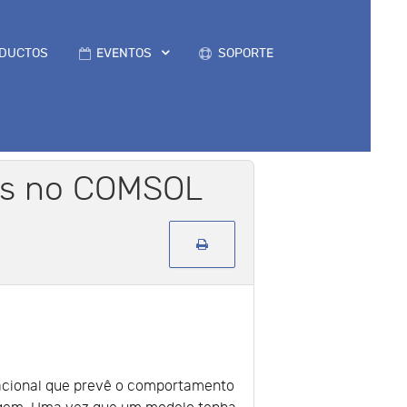
DUCTOS
EVENTOS
SOPORTE
as no COMSOL
acional que prevê o comportamento