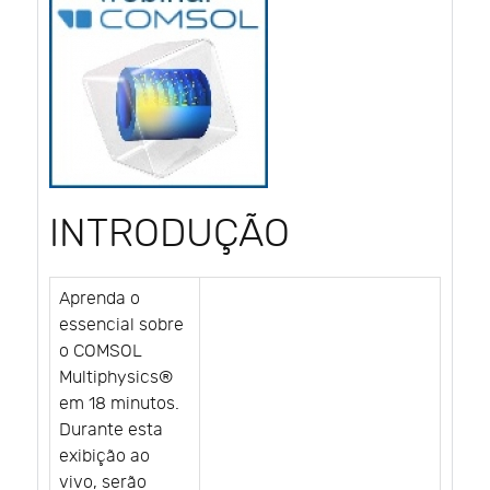
INTRODUÇÃO
Aprenda o
essencial sobre
o COMSOL
Multiphysics®
em 18 minutos.
Durante esta
exibição ao
vivo, serão