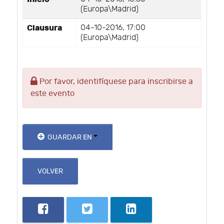
(Europa\Madrid)
Clausura
04-10-2016, 17:00
(Europa\Madrid)
Por favor, identifíquese para inscribirse a
este evento
GUARDAR EN
VOLVER