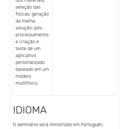
dos materiais;
seleção das
físicas; geração
da malha;
solução; pós-
processamento;
e criação e
teste de um
aplicativo
personalizado
baseado em um
modelo
multifísico.
IDIOMA
O seminário será ministrado em Português.