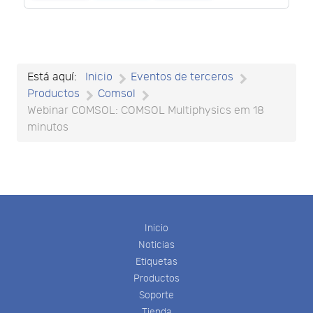
Está aquí:
Inicio
Eventos de terceros
Productos
Comsol
Webinar COMSOL: COMSOL Multiphysics em 18
minutos
Inicio
Noticias
Etiquetas
Productos
Soporte
Tienda