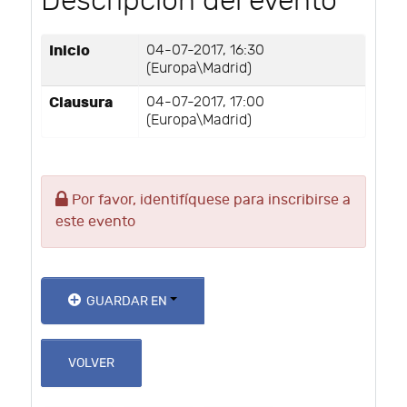
Descripción del evento
Inicio
04-07-2017, 16:30
(Europa\Madrid)
Clausura
04-07-2017, 17:00
(Europa\Madrid)
Por favor, identifíquese para inscribirse a
este evento
GUARDAR EN
VOLVER