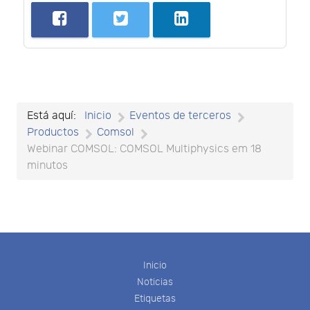
Está aquí:
Inicio
Eventos de terceros
Productos
Comsol
Webinar COMSOL: COMSOL Multiphysics em 18
minutos
Inicio
Noticias
Etiquetas