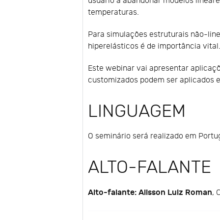
usuário a abandonar modelos lineare
temperaturas.
Para simulações estruturais não-linea
hiperelásticos é de importância vital
Este webinar vai apresentar aplic
customizados podem ser aplicados 
LINGUAGEM
O seminário será realizado em Portu
ALTO-FALANTE
Alto-falante: Alisson Luiz Roman
, 