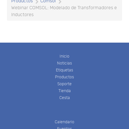
Productos
Comsol
Webinar COMSOL: Modelado de Transformadores e
Inductores
Inicio
Noticias
Etiquetas
Productos
Soporte
Tienda
Cesta
Calendario
Eventos