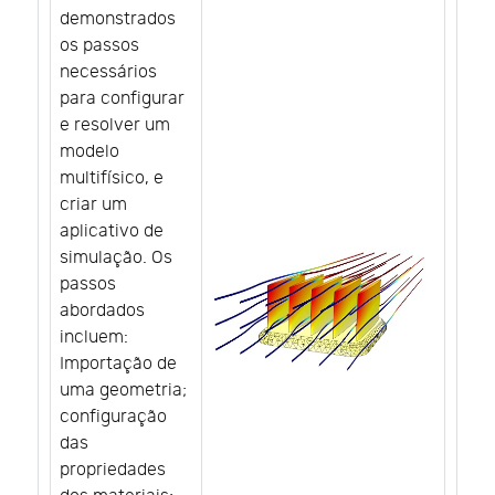
demonstrados
os passos
necessários
para configurar
e resolver um
modelo
multifísico, e
criar um
aplicativo de
simulação. Os
passos
abordados
incluem:
Importação de
uma geometria;
configuração
das
propriedades