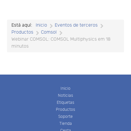
Está aquí:
Inicio
Eventos de terceros
Productos
Comsol
Webinar COMSOL: COMSOL Multiphysics em 18
minutos
Inicio
Noticias
Etiquetas
Productos
Soporte
Tienda
Cesta