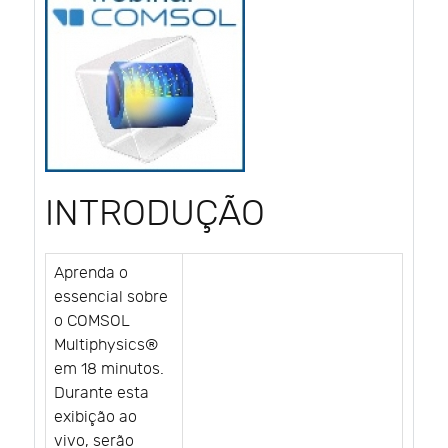
INTRODUÇÃO
Aprenda o
essencial sobre
o COMSOL
Multiphysics®
em 18 minutos.
Durante esta
exibição ao
vivo, serão