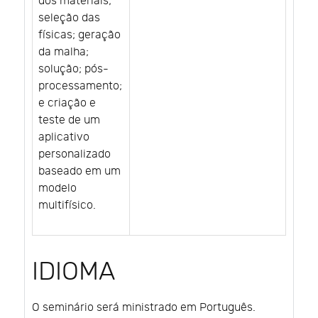
dos materiais;
seleção das
físicas; geração
da malha;
solução; pós-
processamento;
e criação e
teste de um
aplicativo
personalizado
baseado em um
modelo
multifísico.
IDIOMA
O seminário será ministrado em Português.