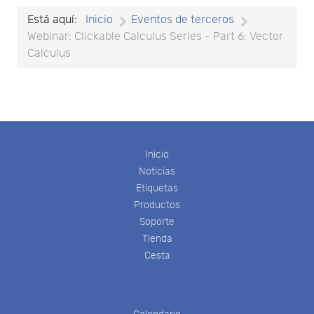
Está aquí:
Inicio
Eventos de terceros
Webinar: Clickable Calculus Series - Part 6: Vector
Calculus
Inicio
Noticias
Etiquetas
Productos
Soporte
Tienda
Cesta