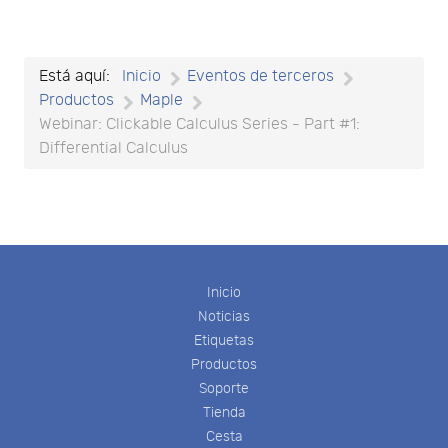
Está aquí:
Inicio
Eventos de terceros
Productos
Maple
Webinar: Clickable Calculus Series - Part #1:
Differential Calculus
Inicio
Noticias
Etiquetas
Productos
Soporte
Tienda
Cesta